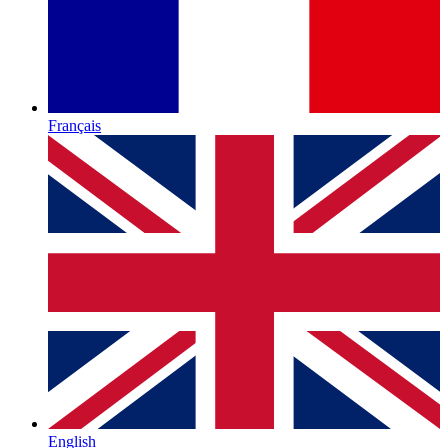
Français
English