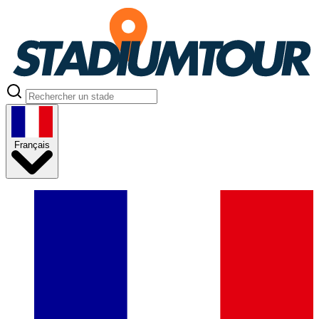
Français