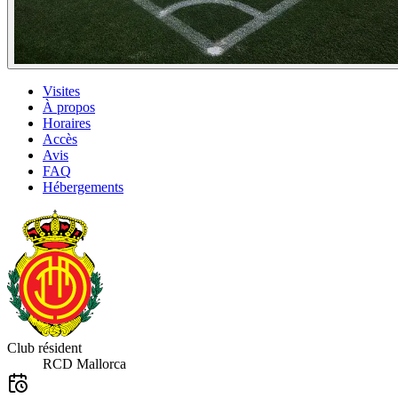
Visites
À propos
Horaires
Accès
Avis
FAQ
Hébergements
Club résident
RCD Mallorca