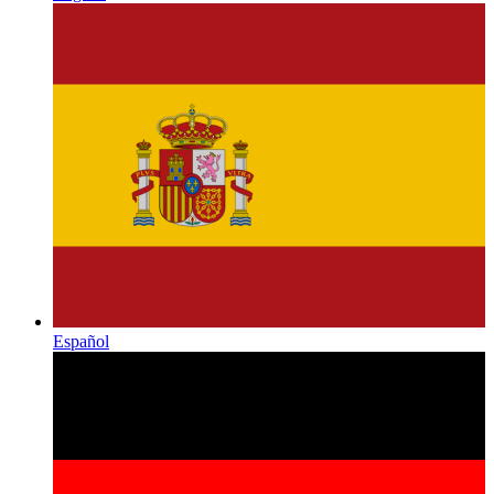
Español