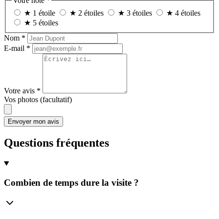
Votre note
*
★
1 étoile
★
2 étoiles
★
3 étoiles
★
4 étoiles
★
5 étoiles
Nom
*
E-mail
*
Votre avis
*
Vos photos (facultatif)
Questions fréquentes
Combien de temps dure la visite ?