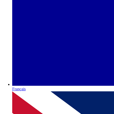
Français