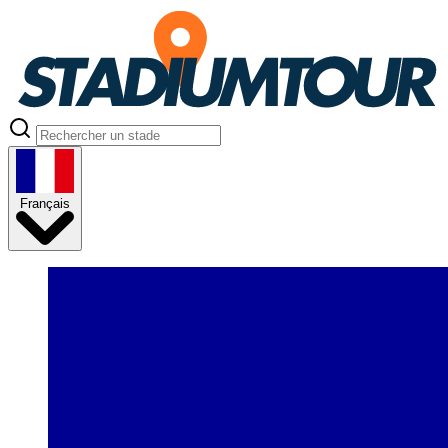
Français