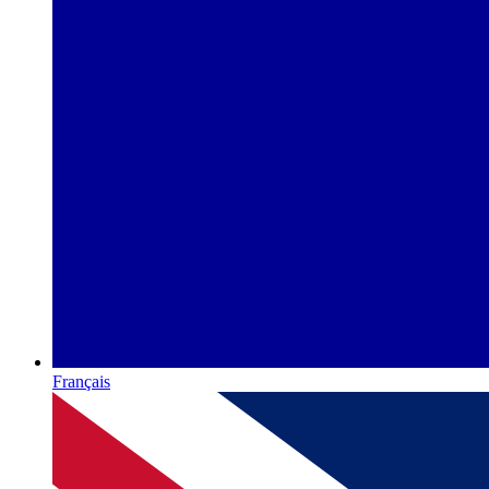
Français